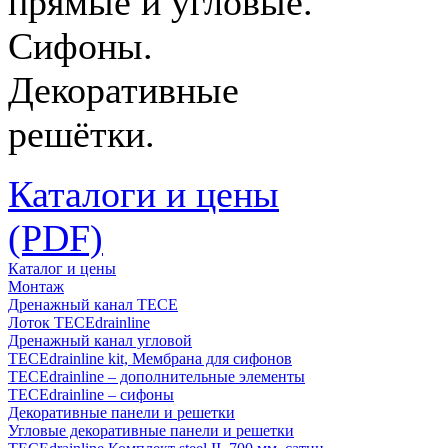
прямые и угловые.
Сифоны.
Декоративные
решётки.
Каталоги и цены
(PDF)
Каталог и цены
Монтаж
Дренажный канал TECE
Лоток TECEdrainline
Дренажный канал угловой
TECEdrainline kit, Мембрана для сифонов
TECEdrainline – дополнительные элементы
TECEdrainline – сифоны
Декоративные панели и решетки
Угловые декоративные панели и решетки