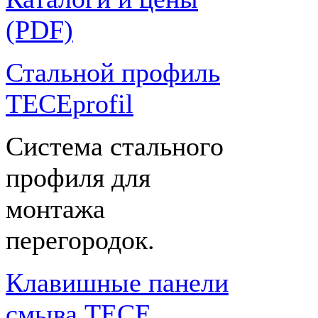
(PDF)
Стальной профиль
TECEprofil
Система стального
профиля для
монтажа
перегородок.
Клавишные панели
смыва TECE