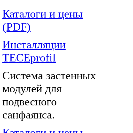
Каталоги и цены
(PDF)
Инсталляции
TECEprofil
Система застенных
модулей для
подвесного
санфаянса.
Каталоги и цены