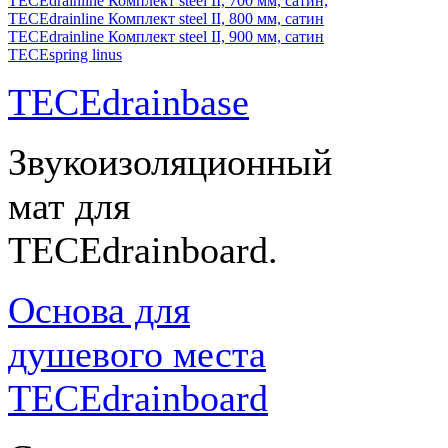
TECEdrainline Комплект steel II, 700 мм, сатин,
TECEdrainline Комплект steel II, 800 мм, сатин
TECEdrainline Комплект steel II, 900 мм, сатин
TECEspring linus
TECEdrainbase
Звукоизоляционный
мат для
TECEdrainboard.
Основа для
душевого места
TECEdrainboard