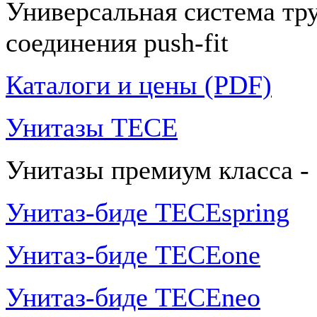
Универсальная система тр
соединения push-fit
Каталоги и цены (PDF)
Унитазы TECE
Унитазы премиум класса -
Унитаз-биде TECEspring
Унитаз-биде TECEone
Унитаз-биде TECEneo