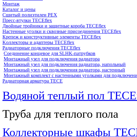
Монтаж
Каталог и цены
Сшитый полиэтилен PEX
Пресс-втулки TECEflex
Двойные тройники и защитные короба TECEflex
Настенные уголки и сквозные присоединения TECEflex
Крепеж и конструктивные элементы TECEflex
Kоллекторы и адаптеры TECEflex
Радиаторные подключения TECEflex
Соединение концевое для SLHK-патрубков
Монтажный узел для подключения радиатора
Монтажный узел для подключения радиатора, напольный
Монтажный узел для подключения радиатора, настенный
Монтажный комплект с настенными уголками для подключени
Радиаторная арматура TECE
Водяной теплый пол TECEf
Труба для теплого пола
Коллекторные шкафы TECE