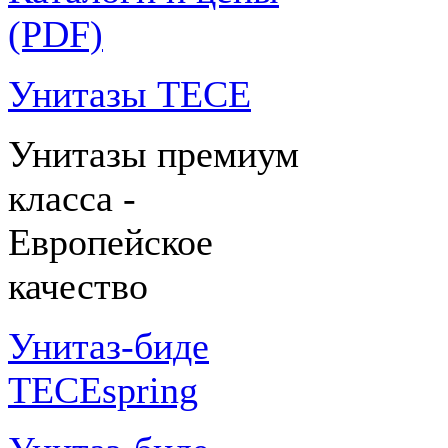
(PDF)
Унитазы TECE
Унитазы премиум
класса -
Европейское
качество
Унитаз-биде
TECEspring