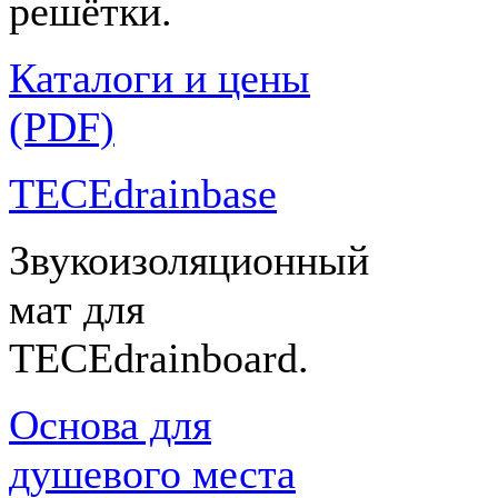
решётки.
Каталоги и цены
(PDF)
TECEdrainbase
Звукоизоляционный
мат для
TECEdrainboard.
Основа для
душевого места