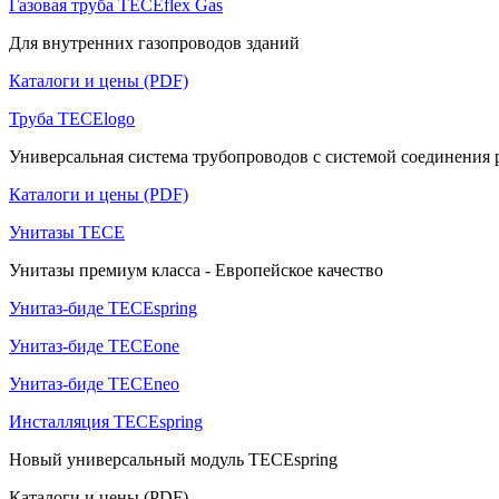
Газовая труба TECEflex Gas
Для внутренних газопроводов зданий
Каталоги и цены (PDF)
Труба TECElogo
Универсальная система трубопроводов с системой соединения pu
Каталоги и цены (PDF)
Унитазы TECE
Унитазы премиум класса - Европейское качество
Унитаз-биде TECEspring
Унитаз-биде TECEone
Унитаз-биде TECEneo
Инсталляция TECEspring
Новый универсальный модуль TECEspring
Каталоги и цены (PDF)