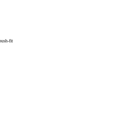
sh-fit