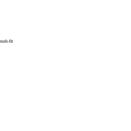
sh-fit