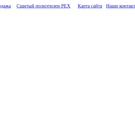
одажа
Сшитый полиэтилен PEX
Карта сайта
Наши контак