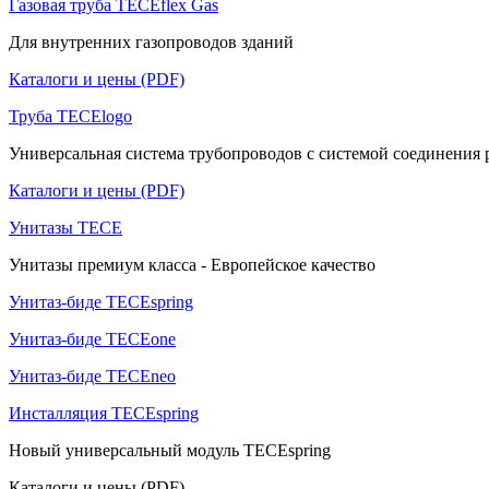
Газовая труба TECEflex Gas
Для внутренних газопроводов зданий
Каталоги и цены (PDF)
Труба TECElogo
Универсальная система трубопроводов с системой соединения pu
Каталоги и цены (PDF)
Унитазы TECE
Унитазы премиум класса - Европейское качество
Унитаз-биде TECEspring
Унитаз-биде TECEone
Унитаз-биде TECEneo
Инсталляция TECEspring
Новый универсальный модуль TECEspring
Каталоги и цены (PDF)