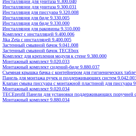
Инсталляции для унитаза 9.300.040
Инсталляции для унитаза 9.300.031
Инсталляция для писсуара 9.320.008
Инсталляция для биде 9.330.005
Инсталляция для биде 9.330.000
Инсталляция для раковины 9.310.000
Комплект с инсталляцей 9.400.006
Jika Zeta с инсталляцей 9.400.005
Застенный смывной бачок 9.041.008
Застенный смывной бачок TECEbox
Комплект для крепления модуля к стене 9.380.000
Монтажный комплект 9.020.033
Монтажный комплект сидений-биде 9.880.037
Съемная крышка бачка с контейнером для гигиенических таблет
Панель для монтажа ручек и поддерживающих систем 9.042.00
Клапан смыва писсуара с монтажной пластиной для писсуара 9
Монтажный комплект 9.020.034
TECEprofil Панели для установки поддерживающих поручней 
Монтажный комплект 9.880.034