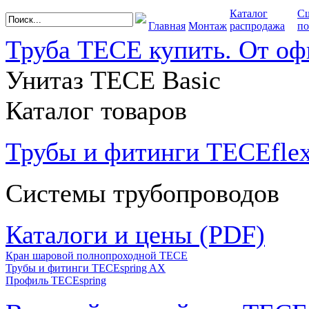
Каталог
С
Главная
Монтаж
распродажа
по
Труба TECE купить. От оф
Унитаз TECE Basic
Каталог товаров
Трубы и фитинги TECEfle
Системы трубопроводов
Каталоги и цены (PDF)
Кран шаровой полнопроходной ТЕСЕ
Трубы и фитинги TECEspring AX
Профиль TECEspring