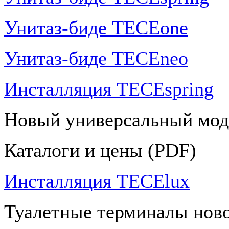
Унитаз-биде TECEone
Унитаз-биде TECEneo
Инсталляция TECEspring
Новый универсальный мод
Каталоги и цены (PDF)
Инсталляция TECElux
Туалетные терминалы ново