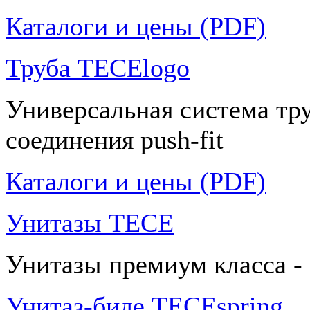
Каталоги и цены (PDF)
Труба TECElogo
Универсальная система тр
соединения push-fit
Каталоги и цены (PDF)
Унитазы TECE
Унитазы премиум класса -
Унитаз-биде TECEspring