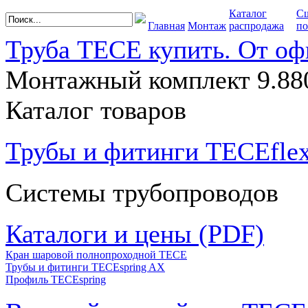
Каталог
С
Главная
Монтаж
распродажа
по
Труба TECE купить. От оф
Монтажный комплект 9.88
Каталог товаров
Трубы и фитинги TECEfle
Системы трубопроводов
Каталоги и цены (PDF)
Кран шаровой полнопроходной ТЕСЕ
Трубы и фитинги TECEspring AX
Профиль TECEspring