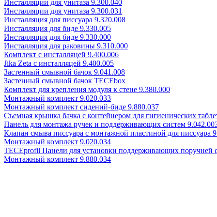
Инсталляции для унитаза 9.300.040
Инсталляции для унитаза 9.300.031
Инсталляция для писсуара 9.320.008
Инсталляция для биде 9.330.005
Инсталляция для биде 9.330.000
Инсталляция для раковины 9.310.000
Комплект с инсталляцей 9.400.006
Jika Zeta с инсталляцей 9.400.005
Застенный смывной бачок 9.041.008
Застенный смывной бачок TECEbox
Комплект для крепления модуля к стене 9.380.000
Монтажный комплект 9.020.033
Монтажный комплект сидений-биде 9.880.037
Съемная крышка бачка с контейнером для гигиенических таблет
Панель для монтажа ручек и поддерживающих систем 9.042.00
Клапан смыва писсуара с монтажной пластиной для писсуара 9
Монтажный комплект 9.020.034
TECEprofil Панели для установки поддерживающих поручней 
Монтажный комплект 9.880.034