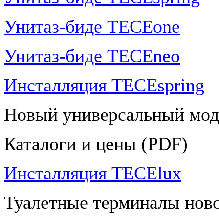
Унитаз-биде TECEone
Унитаз-биде TECEneo
Инсталляция TECEspring
Новый универсальный мод
Каталоги и цены (PDF)
Инсталляция TECElux
Туалетные терминалы ново