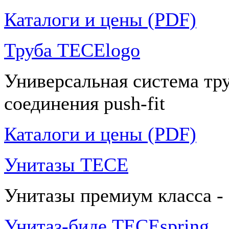
Каталоги и цены (PDF)
Труба TECElogo
Универсальная система тр
соединения push-fit
Каталоги и цены (PDF)
Унитазы TECE
Унитазы премиум класса -
Унитаз-биде TECEspring