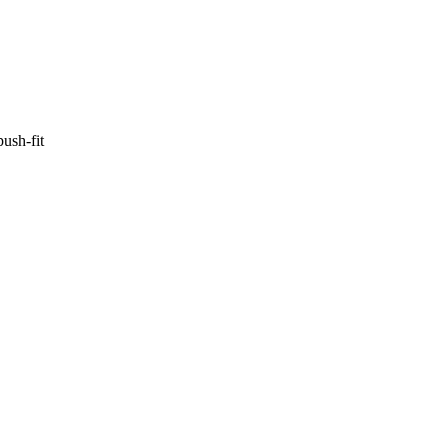
sh-fit