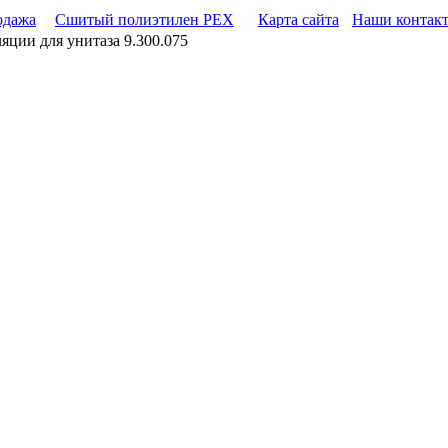
одажа
Сшитый полиэтилен PEX
Карта сайта
Наши контак
яции для унитаза 9.300.075