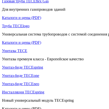
Газовая труба TECEflex Gas
Для внутренних газопроводов зданий
Каталоги и цены (PDF)
Труба TECElogo
Универсальная система трубопроводов с системой соединения pu
Каталоги и цены (PDF)
Унитазы TECE
Унитазы премиум класса - Европейское качество
Унитаз-биде TECEspring
Унитаз-биде TECEone
Унитаз-биде TECEneo
Инсталляция TECEspring
Новый универсальный модуль TECEspring
Каталоги и цены (PDF)