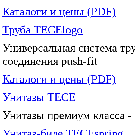
Каталоги и цены (PDF)
Труба TECElogo
Универсальная система тр
соединения push-fit
Каталоги и цены (PDF)
Унитазы TECE
Унитазы премиум класса -
Унитаз-биде TECEspring