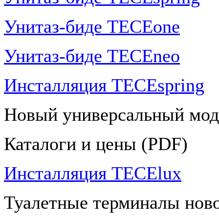
Унитаз-биде TECEone
Унитаз-биде TECEneo
Инсталляция TECEspring
Новый универсальный мод
Каталоги и цены (PDF)
Инсталляция TECElux
Туалетные терминалы ново