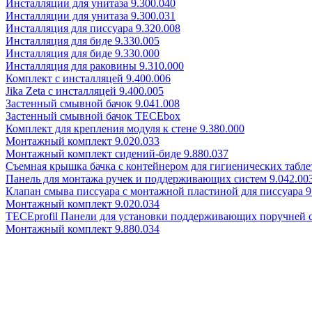
Инсталляции для унитаза 9.300.040
Инсталляции для унитаза 9.300.031
Инсталляция для писсуара 9.320.008
Инсталляция для биде 9.330.005
Инсталляция для биде 9.330.000
Инсталляция для раковины 9.310.000
Комплект с инсталляцей 9.400.006
Jika Zeta с инсталляцей 9.400.005
Застенный смывной бачок 9.041.008
Застенный смывной бачок TECEbox
Комплект для крепления модуля к стене 9.380.000
Монтажный комплект 9.020.033
Монтажный комплект сидений-биде 9.880.037
Съемная крышка бачка с контейнером для гигиенических таблет
Панель для монтажа ручек и поддерживающих систем 9.042.00
Клапан смыва писсуара с монтажной пластиной для писсуара 9
Монтажный комплект 9.020.034
TECEprofil Панели для установки поддерживающих поручней 
Монтажный комплект 9.880.034