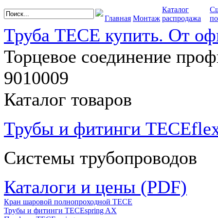
Каталог
С
Главная
Монтаж
распродажа
по
Труба TECE купить. От оф
Торцевое соединение проф
9010009
Каталог товаров
Трубы и фитинги TECEfle
Системы трубопроводов
Каталоги и цены (PDF)
Кран шаровой полнопроходной ТЕСЕ
Трубы и фитинги TECEspring AX