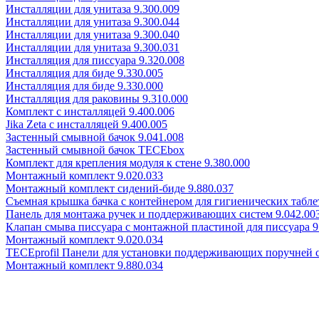
Инсталляции для унитаза 9.300.009
Инсталляции для унитаза 9.300.044
Инсталляции для унитаза 9.300.040
Инсталляции для унитаза 9.300.031
Инсталляция для писсуара 9.320.008
Инсталляция для биде 9.330.005
Инсталляция для биде 9.330.000
Инсталляция для раковины 9.310.000
Комплект с инсталляцей 9.400.006
Jika Zeta с инсталляцей 9.400.005
Застенный смывной бачок 9.041.008
Застенный смывной бачок TECEbox
Комплект для крепления модуля к стене 9.380.000
Монтажный комплект 9.020.033
Монтажный комплект сидений-биде 9.880.037
Съемная крышка бачка с контейнером для гигиенических таблет
Панель для монтажа ручек и поддерживающих систем 9.042.00
Клапан смыва писсуара с монтажной пластиной для писсуара 9
Монтажный комплект 9.020.034
TECEprofil Панели для установки поддерживающих поручней 
Монтажный комплект 9.880.034