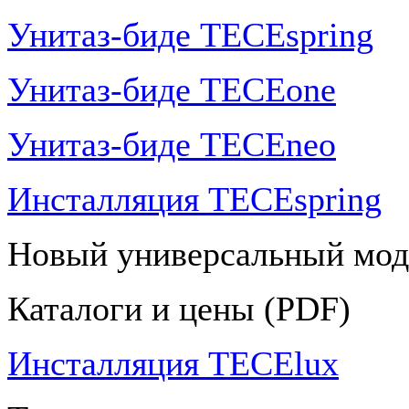
Унитаз-биде TECEspring
Унитаз-биде TECEone
Унитаз-биде TECEneo
Инсталляция TECEspring
Новый универсальный мод
Каталоги и цены (PDF)
Инсталляция TECElux