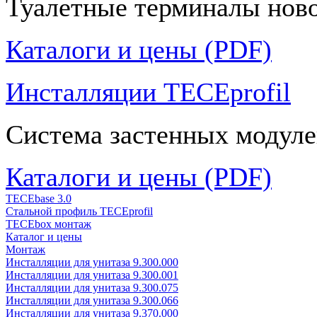
Туалетные терминалы ново
Каталоги и цены (PDF)
Инсталляции TECEprofil
Система застенных модуле
Каталоги и цены (PDF)
TECEbase 3.0
Стальной профиль TECEprofil
TECEbox монтаж
Каталог и цены
Монтаж
Инсталляции для унитаза 9.300.000
Инсталляции для унитаза 9.300.001
Инсталляции для унитаза 9.300.075
Инсталляции для унитаза 9.300.066
Инсталляции для унитаза 9.370.000