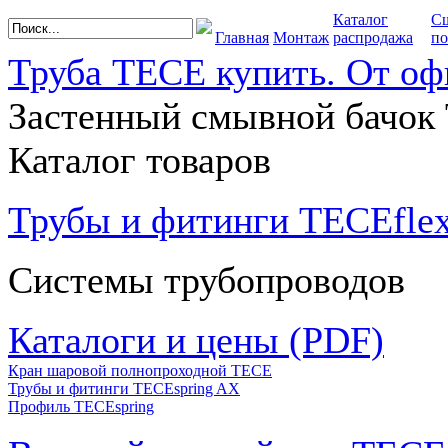
Каталог
С
Главная
Монтаж
распродажа
по
Труба TECE купить. От оф
Застенный смывной бачок
Каталог товаров
Трубы и фитинги TECEfle
Системы трубопроводов
Каталоги и цены (PDF)
Кран шаровой полнопроходной ТЕСЕ
Трубы и фитинги TECEspring AX
Профиль TECEspring