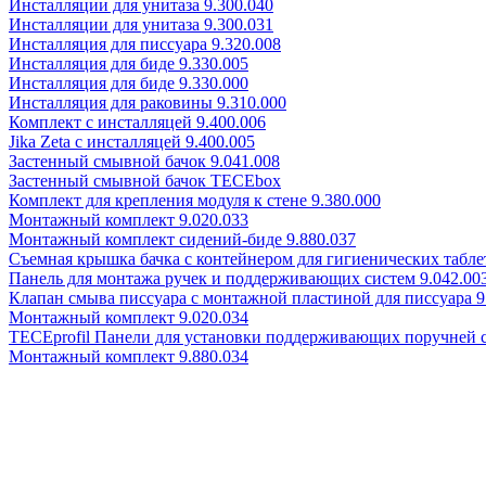
Инсталляции для унитаза 9.300.040
Инсталляции для унитаза 9.300.031
Инсталляция для писсуара 9.320.008
Инсталляция для биде 9.330.005
Инсталляция для биде 9.330.000
Инсталляция для раковины 9.310.000
Комплект с инсталляцей 9.400.006
Jika Zeta с инсталляцей 9.400.005
Застенный смывной бачок 9.041.008
Застенный смывной бачок TECEbox
Комплект для крепления модуля к стене 9.380.000
Монтажный комплект 9.020.033
Монтажный комплект сидений-биде 9.880.037
Съемная крышка бачка с контейнером для гигиенических таблет
Панель для монтажа ручек и поддерживающих систем 9.042.00
Клапан смыва писсуара с монтажной пластиной для писсуара 9
Монтажный комплект 9.020.034
TECEprofil Панели для установки поддерживающих поручней 
Монтажный комплект 9.880.034