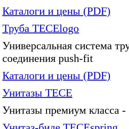
Каталоги и цены (PDF)
Труба TECElogo
Универсальная система тр
соединения push-fit
Каталоги и цены (PDF)
Унитазы TECE
Унитазы премиум класса -
Унитаз-биде TECEspring