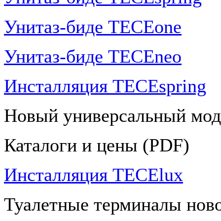
Унитаз-биде TECEone
Унитаз-биде TECEneo
Инсталляция TECEspring
Новый универсальный мод
Каталоги и цены (PDF)
Инсталляция TECElux
Туалетные терминалы ново