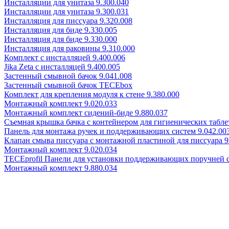
Инсталляции для унитаза 9.300.040
Инсталляции для унитаза 9.300.031
Инсталляция для писсуара 9.320.008
Инсталляция для биде 9.330.005
Инсталляция для биде 9.330.000
Инсталляция для раковины 9.310.000
Комплект с инсталляцей 9.400.006
Jika Zeta с инсталляцей 9.400.005
Застенный смывной бачок 9.041.008
Застенный смывной бачок TECEbox
Комплект для крепления модуля к стене 9.380.000
Монтажный комплект 9.020.033
Монтажный комплект сидений-биде 9.880.037
Съемная крышка бачка с контейнером для гигиенических таблет
Панель для монтажа ручек и поддерживающих систем 9.042.00
Клапан смыва писсуара с монтажной пластиной для писсуара 9
Монтажный комплект 9.020.034
TECEprofil Панели для установки поддерживающих поручней 
Монтажный комплект 9.880.034