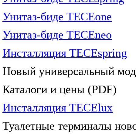
Унитаз-биде TECEone
Унитаз-биде TECEneo
Инсталляция TECEspring
Новый универсальный мод
Каталоги и цены (PDF)
Инсталляция TECElux
Туалетные терминалы ново