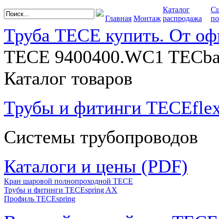
Каталог
С
Главная
Монтаж
распродажа
по
Труба TECE купить. От оф
TECE 9400400.WC1 TECbas
Каталог товаров
Трубы и фитинги TECEfle
Системы трубопроводов
Каталоги и цены (PDF)
Кран шаровой полнопроходной ТЕСЕ
Трубы и фитинги TECEspring AX
Профиль TECEspring