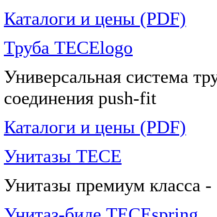
Каталоги и цены (PDF)
Труба TECElogo
Универсальная система тр
соединения push-fit
Каталоги и цены (PDF)
Унитазы TECE
Унитазы премиум класса -
Унитаз-биде TECEspring