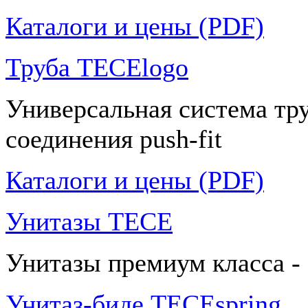
Каталоги и цены (PDF)
Труба TECElogo
Универсальная система тр
соединения push-fit
Каталоги и цены (PDF)
Унитазы TECE
Унитазы премиум класса -
Унитаз-биде TECEspring