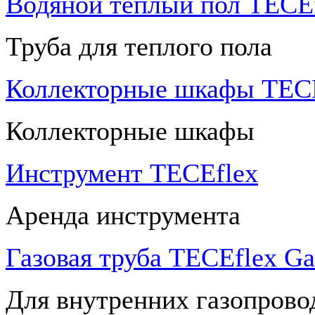
Водяной теплый пол TECEf
Труба для теплого пола
Коллекторные шкафы TECE
Коллекторные шкафы
Инструмент TECEflex
Аренда инструмента
Газовая труба TECEflex Ga
Для внутренних газопрово