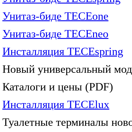
Унитаз-биде TECEone
Унитаз-биде TECEneo
Инсталляция TECEspring
Новый универсальный мод
Каталоги и цены (PDF)
Инсталляция TECElux
Туалетные терминалы ново