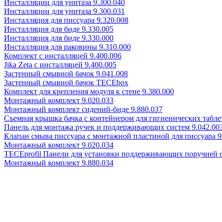
Инсталляции для унитаза 9.300.040
Инсталляции для унитаза 9.300.031
Инсталляция для писсуара 9.320.008
Инсталляция для биде 9.330.005
Инсталляция для биде 9.330.000
Инсталляция для раковины 9.310.000
Комплект с инсталляцей 9.400.006
Jika Zeta с инсталляцей 9.400.005
Застенный смывной бачок 9.041.008
Застенный смывной бачок TECEbox
Комплект для крепления модуля к стене 9.380.000
Монтажный комплект 9.020.033
Монтажный комплект сидений-биде 9.880.037
Съемная крышка бачка с контейнером для гигиенических таблет
Панель для монтажа ручек и поддерживающих систем 9.042.00
Клапан смыва писсуара с монтажной пластиной для писсуара 9
Монтажный комплект 9.020.034
TECEprofil Панели для установки поддерживающих поручней 
Монтажный комплект 9.880.034