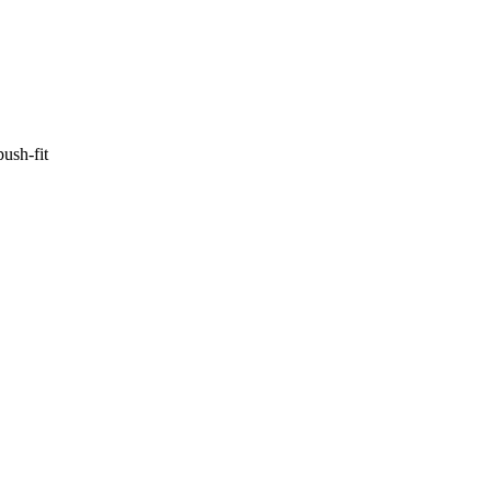
sh-fit