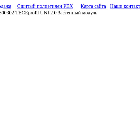
одажа
Сшитый полиэтилен PEX
Карта сайта
Наши контак
00302 TECEprofil UNI 2.0 Застенный модуль